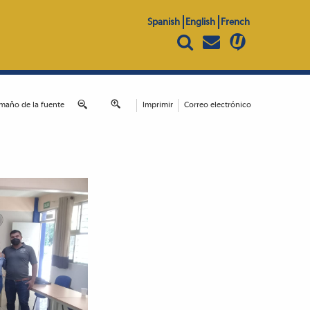
Spanish
English
French
maño de la fuente
Imprimir
Correo electrónico